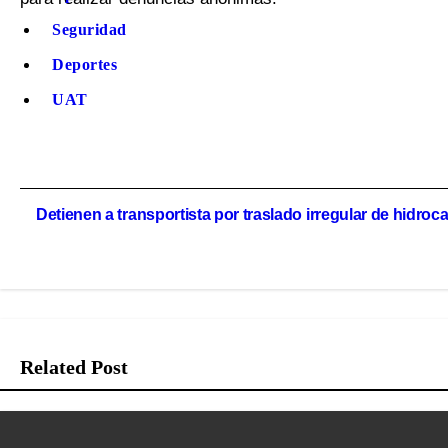
Seguridad
Deportes
UAT
Navegación
Detienen a transportista por traslado irregular de hidroc
de
entradas
Related Post