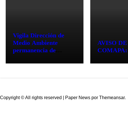
Vigila Dirección de
Medio Ambiente
AVISO DE
permanencia de
COMAPA:
vehículos abandonados
en vía pública
Copyright © All rights reserved
|
Paper News
por
Themeansar
.
ESCÁNER DE TAMAUL