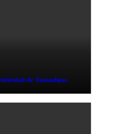
itividad de Tamaulipas