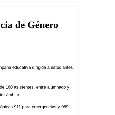
ncia de Género
mpaña educativa dirigida a estudiantes
a de 160 asistentes, entre alumnado y
ier ámbito.
lefónicas 911 para emergencias y 089