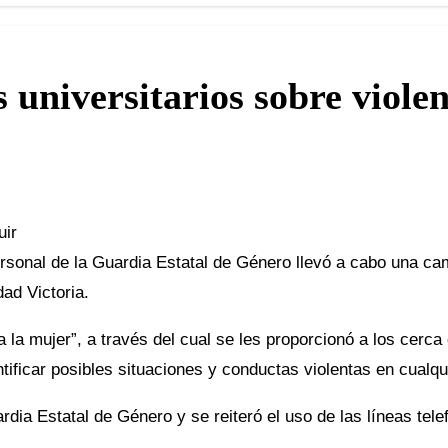
s universitarios sobre viole
uir
rsonal de la Guardia Estatal de Género llevó a cabo una ca
ad Victoria.
 la mujer”, a través del cual se les proporcionó a los cerc
ficar posibles situaciones y conductas violentas en cualqu
rdia Estatal de Género y se reiteró el uso de las líneas te