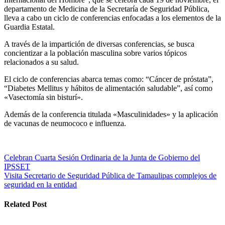
departamento de Medicina de la Secretaría de Seguridad Pública,
lleva a cabo un ciclo de conferencias enfocadas a los elementos de la
Guardia Estatal.
A través de la impartición de diversas conferencias, se busca
concientizar a la población masculina sobre varios tópicos
relacionados a su salud.
El ciclo de conferencias abarca temas como: “Cáncer de próstata”,
“Diabetes Mellitus y hábitos de alimentación saludable”, así como
«Vasectomía sin bisturí».
Además de la conferencia titulada «Masculinidades» y la aplicación
de vacunas de neumococo e influenza.
Navegación
Celebran Cuarta Sesión Ordinaria de la Junta de Gobierno del
IPSSET
de
Visita Secretario de Seguridad Pública de Tamaulipas complejos de
entradas
seguridad en la entidad
Related Post