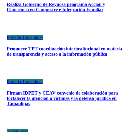
Realiza Gobierno de Reynosa programa Acción y
Conciencia en Campestre e Integración Familiar
Portada
Tamaulipas
Promueve TPT coordinación interinstitucional en materia
de transparencia y acceso a la información pública
Portada
Tamaulipas
Firman IDPET y CEAV convenio de colaboración para
fortalecer la atención a víctimas y la defensa jurídica en
Tamaulipas
Tamaulipas