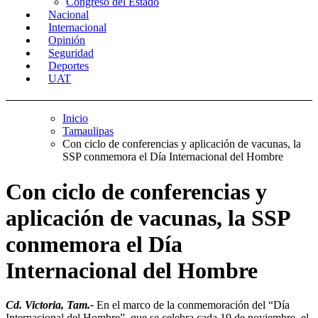
Congreso del Estado
Nacional
Internacional
Opinión
Seguridad
Deportes
UAT
Inicio
Tamaulipas
Con ciclo de conferencias y aplicación de vacunas, la
SSP conmemora el Día Internacional del Hombre
Con ciclo de conferencias y
aplicación de vacunas, la SSP
conmemora el Día
Internacional del Hombre
Cd. Victoria, Tam.-
En el marco de la conmemoración del “Día
Internacional del Hombre”, que se celebra cada 19 de noviembre, el