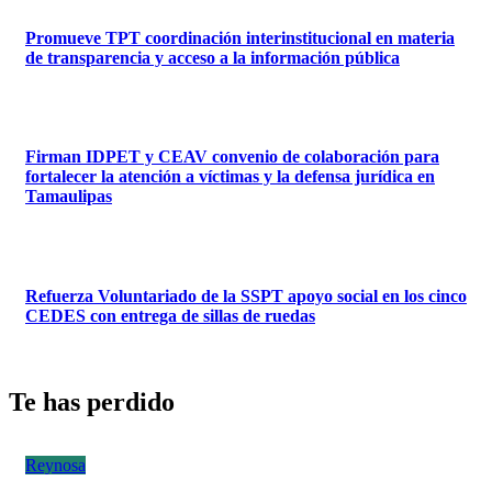
Promueve TPT coordinación interinstitucional en materia
de transparencia y acceso a la información pública
Firman IDPET y CEAV convenio de colaboración para
fortalecer la atención a víctimas y la defensa jurídica en
Tamaulipas
Refuerza Voluntariado de la SSPT apoyo social en los cinco
CEDES con entrega de sillas de ruedas
Te has perdido
Reynosa