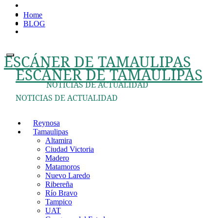
Ir
Home
al
BLOG
contenido
ESCÁNER DE TAMAULIPAS
ESCÁNER DE TAMAULIPAS
NOTICIAS DE ACTUALIDAD
NOTICIAS DE ACTUALIDAD
Reynosa
Tamaulipas
Altamira
Ciudad Victoria
Madero
Matamoros
Nuevo Laredo
Ribereña
Río Bravo
Tampico
UAT