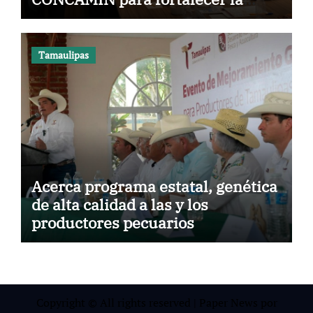
competitividad de Tamaulipas
Tamaulipas
Acerca programa estatal, genética
de alta calidad a las y los
productores pecuarios
Copyright © All rights reserved
|
Paper News
por