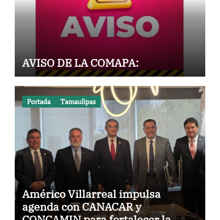
AVISO DE LA COMAPA:
Portada
Tamaulipas
Américo Villarreal impulsa
agenda con CANACAR y
CONCAMIN para fortalecer la