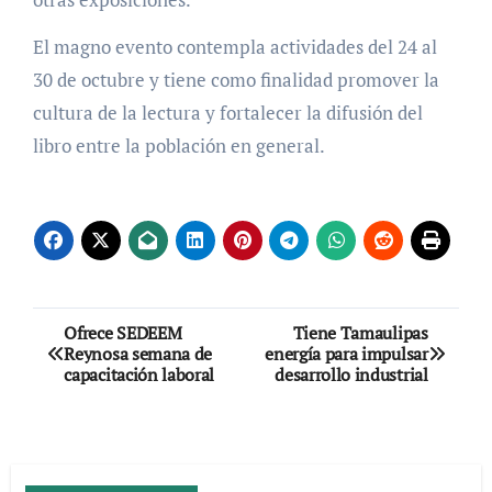
El magno evento contempla actividades del 24 al
30 de octubre y tiene como finalidad promover la
cultura de la lectura y fortalecer la difusión del
libro entre la población en general.
Navegación
Ofrece SEDEEM
Tiene Tamaulipas
Reynosa semana de
energía para impulsar
de
capacitación laboral
desarrollo industrial
entradas