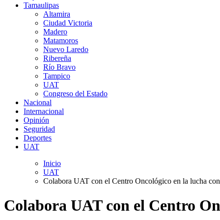
Tamaulipas
Altamira
Ciudad Victoria
Madero
Matamoros
Nuevo Laredo
Ribereña
Río Bravo
Tampico
UAT
Congreso del Estado
Nacional
Internacional
Opinión
Seguridad
Deportes
UAT
Inicio
UAT
Colabora UAT con el Centro Oncológico en la lucha con
Colabora UAT con el Centro Onc