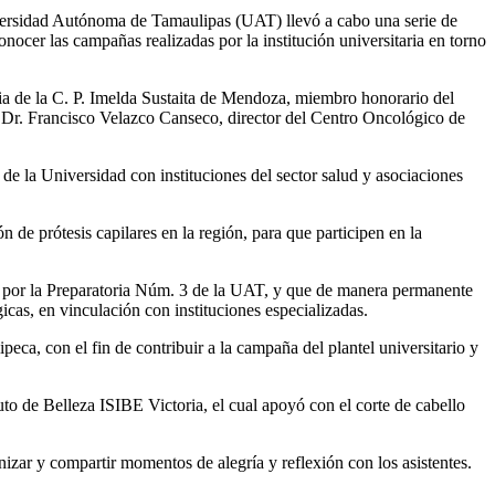
versidad Autónoma de Tamaulipas (UAT) llevó a cabo una serie de
nocer las campañas realizadas por la institución universitaria en torno
ncia de la C. P. Imelda Sustaita de Mendoza, miembro honorario del
 Dr. Francisco Velazco Canseco, director del Centro Oncológico de
 de la Universidad con instituciones del sector salud y asociaciones
 de prótesis capilares en la región, para que participen en la
15 por la Preparatoria Núm. 3 de la UAT, y que de manera permanente
icas, en vinculación con instituciones especializadas.
eca, con el fin de contribuir a la campaña del plantel universitario y
o de Belleza ISIBE Victoria, el cual apoyó con el corte de cabello
izar y compartir momentos de alegría y reflexión con los asistentes.