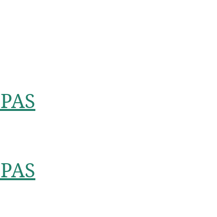
PAS
PAS