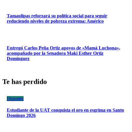
Tamaulipas reforzará su política social para seguir
reduciendo niveles de pobreza extrema: Américo
Entregó Carlos Peña Ortiz apoyos de «Mamá Luchona»,
acompañado por la Senadora Maki Esther Ortiz
Domínguez
Te has perdido
Deportes
Estudiante de la UAT conquista el oro en esgrima en Santo
Domingo 2026