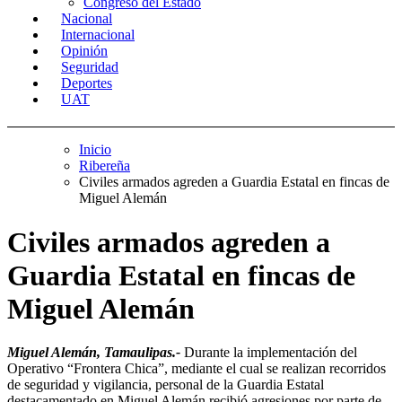
Congreso del Estado
Nacional
Internacional
Opinión
Seguridad
Deportes
UAT
Inicio
Ribereña
Civiles armados agreden a Guardia Estatal en fincas de
Miguel Alemán
Civiles armados agreden a
Guardia Estatal en fincas de
Miguel Alemán
Miguel Alemán, Tamaulipas.-
Durante la implementación del
Operativo “Frontera Chica”, mediante el cual se realizan recorridos
de seguridad y vigilancia, personal de la Guardia Estatal
destacamentado en Miguel Alemán recibió agresiones por parte de