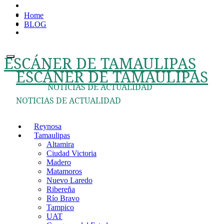
Ir
Home
al
BLOG
contenido
ESCÁNER DE TAMAULIPAS
ESCÁNER DE TAMAULIPAS
NOTICIAS DE ACTUALIDAD
NOTICIAS DE ACTUALIDAD
Reynosa
Tamaulipas
Altamira
Ciudad Victoria
Madero
Matamoros
Nuevo Laredo
Ribereña
Río Bravo
Tampico
UAT