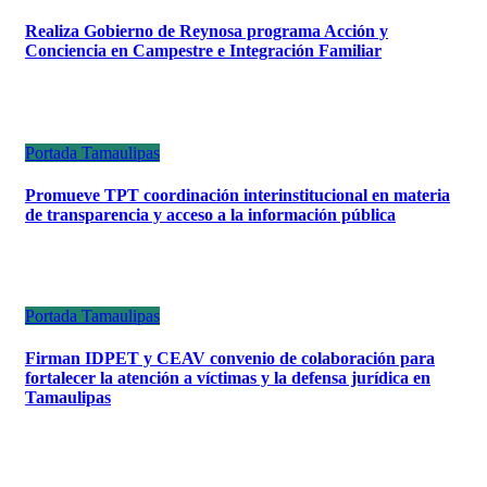
Realiza Gobierno de Reynosa programa Acción y
Conciencia en Campestre e Integración Familiar
Portada
Tamaulipas
Promueve TPT coordinación interinstitucional en materia
de transparencia y acceso a la información pública
Portada
Tamaulipas
Firman IDPET y CEAV convenio de colaboración para
fortalecer la atención a víctimas y la defensa jurídica en
Tamaulipas