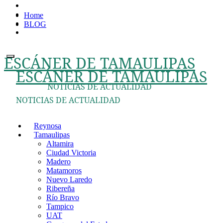
Ir
Home
al
BLOG
contenido
ESCÁNER DE TAMAULIPAS
ESCÁNER DE TAMAULIPAS
NOTICIAS DE ACTUALIDAD
NOTICIAS DE ACTUALIDAD
Reynosa
Tamaulipas
Altamira
Ciudad Victoria
Madero
Matamoros
Nuevo Laredo
Ribereña
Río Bravo
Tampico
UAT