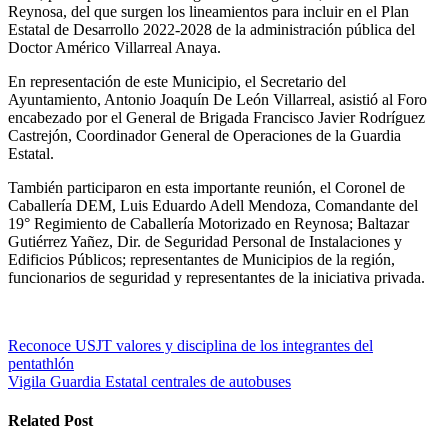
Reynosa, del que surgen los lineamientos para incluir en el Plan
Estatal de Desarrollo 2022-2028 de la administración pública del
Doctor Américo Villarreal Anaya.
En representación de este Municipio, el Secretario del
Ayuntamiento, Antonio Joaquín De León Villarreal, asistió al Foro
encabezado por el General de Brigada Francisco Javier Rodríguez
Castrejón, Coordinador General de Operaciones de la Guardia
Estatal.
También participaron en esta importante reunión, el Coronel de
Caballería DEM, Luis Eduardo Adell Mendoza, Comandante del
19° Regimiento de Caballería Motorizado en Reynosa; Baltazar
Gutiérrez Yañez, Dir. de Seguridad Personal de Instalaciones y
Edificios Públicos; representantes de Municipios de la región,
funcionarios de seguridad y representantes de la iniciativa privada.
Navegación
Reconoce USJT valores y disciplina de los integrantes del
pentathlón
de
Vigila Guardia Estatal centrales de autobuses
entradas
Related Post