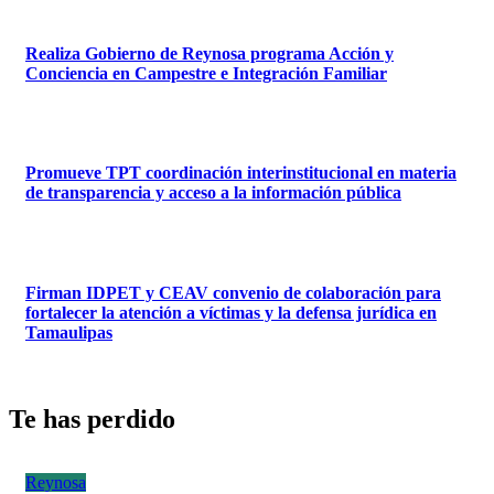
Realiza Gobierno de Reynosa programa Acción y
Conciencia en Campestre e Integración Familiar
Promueve TPT coordinación interinstitucional en materia
de transparencia y acceso a la información pública
Firman IDPET y CEAV convenio de colaboración para
fortalecer la atención a víctimas y la defensa jurídica en
Tamaulipas
Te has perdido
Reynosa