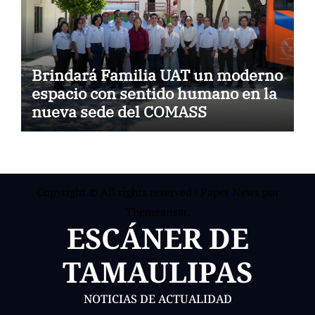
Brindará Familia UAT un moderno
espacio con sentido humano en la
nueva sede del COMASS
Copyright © All rights reserved
|
Paper News
por
Themeansar
.
ESCÁNER DE
TAMAULIPAS
NOTICIAS DE ACTUALIDAD