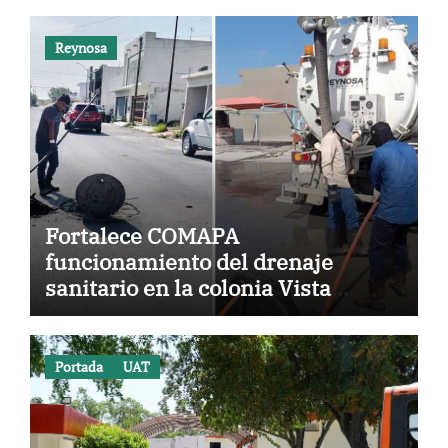
Reynosa
Fortalece COMAPA
funcionamiento del drenaje
sanitario en la colonia Vista
Hermosa
Portada
UAT