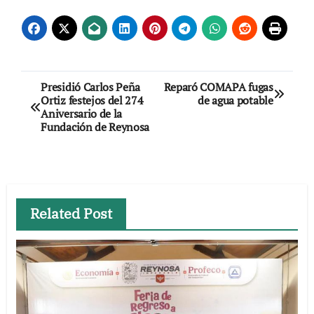
Navegación
Presidió Carlos Peña
Reparó COMAPA fugas
Ortiz festejos del 274
de agua potable
de
Aniversario de la
Fundación de Reynosa
entradas
Related Post