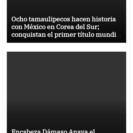
Ocho tamaulipecos hacen historia
con México en Corea del Sur;
conquistan el primer título mundial
de Haidong Gumdo
Encabeza Dámaso Anaya el