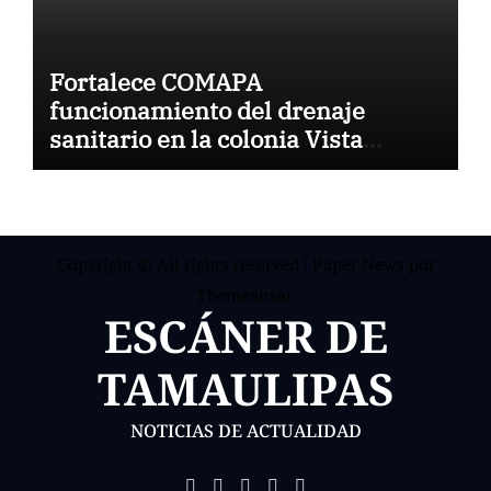
Fortalece COMAPA
funcionamiento del drenaje
sanitario en la colonia Vista
Hermosa
Copyright © All rights reserved
|
Paper News
por
Themeansar
.
ESCÁNER DE
TAMAULIPAS
NOTICIAS DE ACTUALIDAD