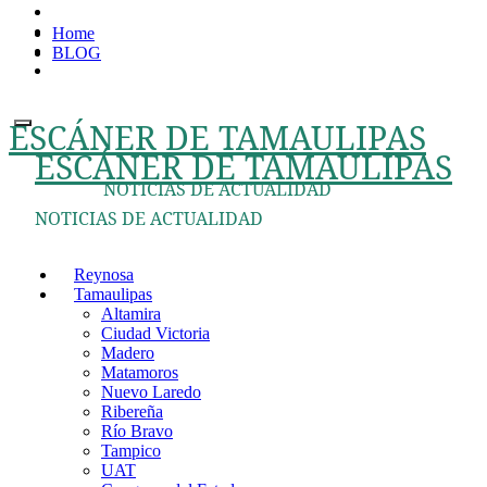
Ir
Home
al
BLOG
contenido
ESCÁNER DE TAMAULIPAS
ESCÁNER DE TAMAULIPAS
NOTICIAS DE ACTUALIDAD
NOTICIAS DE ACTUALIDAD
Reynosa
Tamaulipas
Altamira
Ciudad Victoria
Madero
Matamoros
Nuevo Laredo
Ribereña
Río Bravo
Tampico
UAT