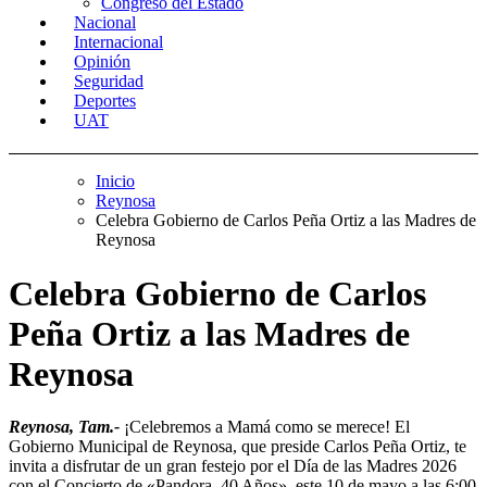
Congreso del Estado
Nacional
Internacional
Opinión
Seguridad
Deportes
UAT
Inicio
Reynosa
Celebra Gobierno de Carlos Peña Ortiz a las Madres de
Reynosa
Celebra Gobierno de Carlos
Peña Ortiz a las Madres de
Reynosa
Reynosa, Tam.-
¡Celebremos a Mamá como se merece! El
Gobierno Municipal de Reynosa, que preside Carlos Peña Ortiz, te
invita a disfrutar de un gran festejo por el Día de las Madres 2026
con el Concierto de «Pandora, 40 Años», este 10 de mayo a las 6:00