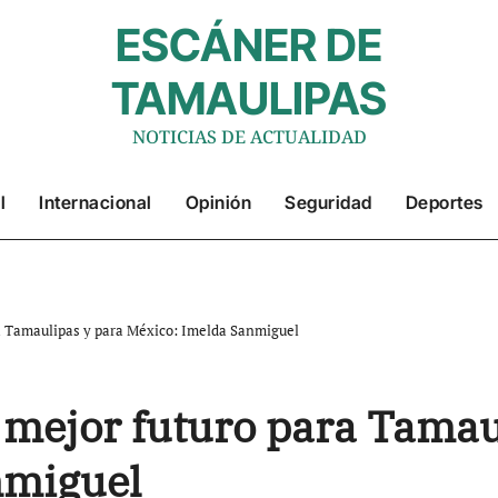
ESCÁNER DE
TAMAULIPAS
NOTICIAS DE ACTUALIDAD
l
Internacional
Opinión
Seguridad
Deportes
a Tamaulipas y para México: Imelda Sanmiguel
mejor futuro para Tamau
nmiguel