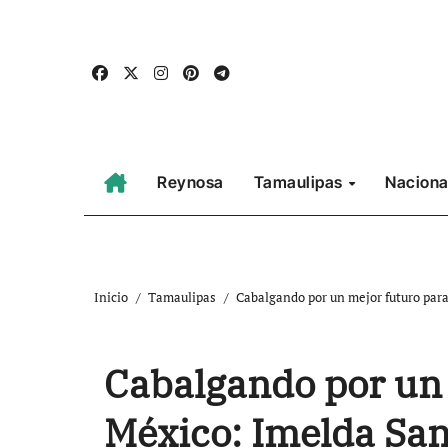
Ir
al
contenido
Reynosa
Tamaulipas
Naciona
Inicio
Tamaulipas
Cabalgando por un mejor futuro par
Cabalgando por un 
México: Imelda Sa