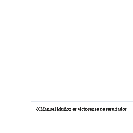
Navegación
Manuel Muñoz es victorense de resultados
de
entradas