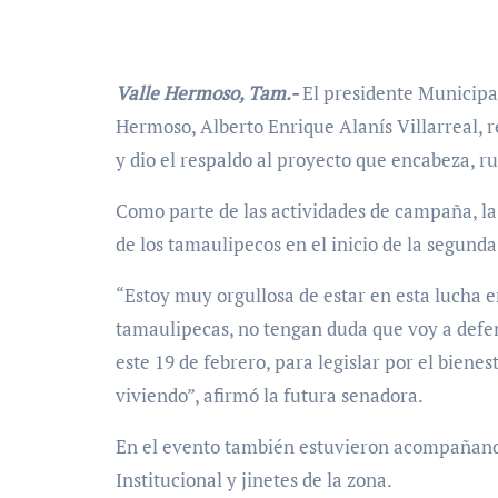
Valle Hermoso, Tam.-
El presidente Municipal
Hermoso, Alberto Enrique Alanís Villarreal, 
y dio el respaldo al proyecto que encabeza, r
Como parte de las actividades de campaña, la 
de los tamaulipecos en el inicio de la segun
“Estoy muy orgullosa de estar en esta lucha e
tamaulipecas, no tengan duda que voy a defend
este 19 de febrero, para legislar por el bien
viviendo”, afirmó la futura senadora.
En el evento también estuvieron acompañando 
Institucional y jinetes de la zona.