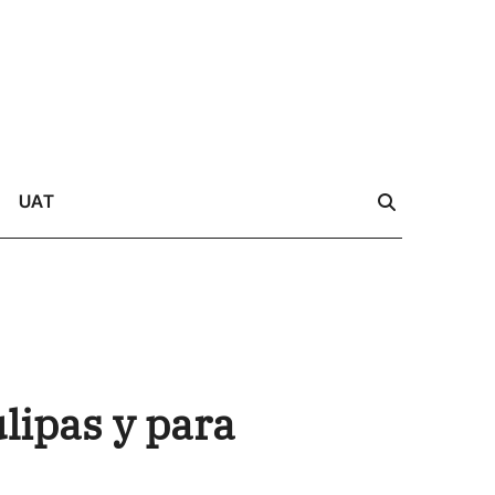
UAT
lipas y para