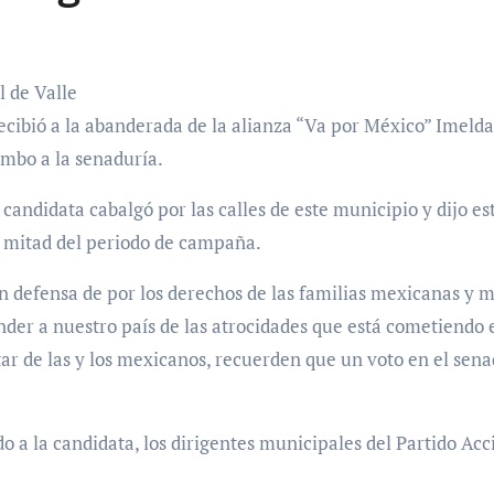
 de Valle
recibió a la abanderada de la alianza “Va por México” Imeld
umbo a la senaduría.
candidata cabalgó por las calles de este municipio y dijo es
da mitad del periodo de campaña.
n defensa de por los derechos de las familias mexicanas y 
er a nuestro país de las atrocidades que está cometiendo el 
estar de las y los mexicanos, recuerden que un voto en el se
a la candidata, los dirigentes municipales del Partido Acci