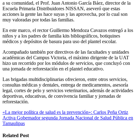
a su comunidad, el Prof. Juan Antonio García Báez, director de la
Escuela Primaria Distribuidores NISSAN, aseveró que estas
acciones la gente las hace suyas y las aprovecha, por lo cual son
muy valoradas por todas las familias.
En este marco, el rector Guillermo Mendoza Cavazos entregó a los
niños y a los padres de familia kits bibliográficos, botiquines
médicos y depósitos de basura para uso del plantel escolar.
Acompañado también por directivos de las facultades y unidades
académicas del Campus Victoria, el máximo dirigente de la UAT
hizo un recorrido por los módulos de servicios, que concluyó con
una jornada de reforestación en el plantel educativo.
Las brigadas multidisciplinarias ofrecieron, entre otros servicios,
consultas médicas y dentales, entrega de medicamentos, asesoría
legal, cortes de pelo y servicios veterinarios, además de actividades
deportivas, educativas, de convivencia familiar y jornadas de
reforestación.
Navegación
«La mejor política de salud es la prevención»: Carlos Peña Ortiz
Activa Gobernador segunda Jornada Nacional de Salud Pública en
de
Tamaulipas
entradas
Related Post