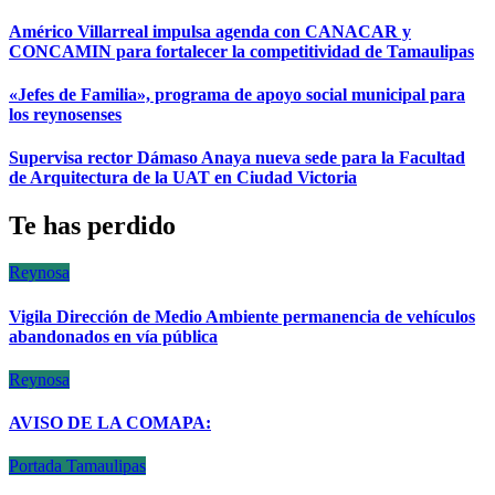
Américo Villarreal impulsa agenda con CANACAR y
CONCAMIN para fortalecer la competitividad de Tamaulipas
«Jefes de Familia», programa de apoyo social municipal para
los reynosenses
Supervisa rector Dámaso Anaya nueva sede para la Facultad
de Arquitectura de la UAT en Ciudad Victoria
Te has perdido
Reynosa
Vigila Dirección de Medio Ambiente permanencia de vehículos
abandonados en vía pública
Reynosa
AVISO DE LA COMAPA:
Portada
Tamaulipas