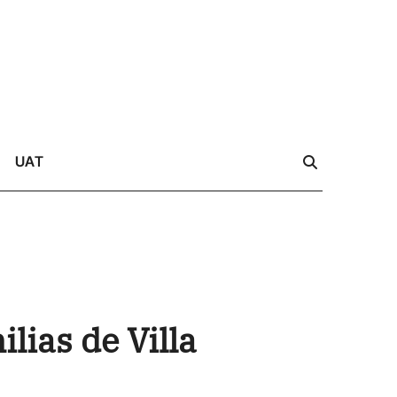
UAT
lias de Villa