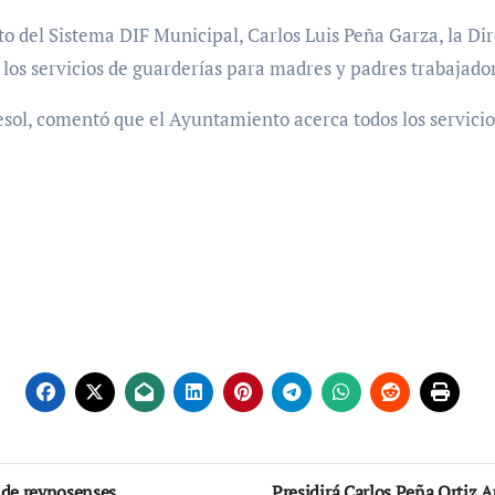
to del Sistema DIF Municipal, Carlos Luis Peña Garza, la Di
los servicios de guarderías para madres y padres trabajado
sol, comentó que el Ayuntamiento acerca todos los servicio
 de reynosenses
Presidirá Carlos Peña Ortiz 