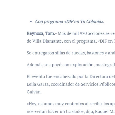
Con programa «DIF en Tu Colonia».
Reynosa, Tam.-
Más de mil 920 acciones se rea
de Villa Diamante, con el programa, «DIF en 
Se entregaron sillas de ruedas, bastones y and
Además, se apoyó con exploración, mastografías
El evento fue encabezado por la Directora del
Leija Garza, coordinador de Servicios Público
Galván.
«Hoy, estamos muy contentos al recibir los a
nos evitan hacer un traslado», dijo, Raquel 