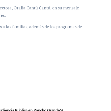
rectora, Oralia Cantú Cantú, en su mensaje
res.
s a las familias, además de los programas de
Audiencia Publica en Rancho Grande