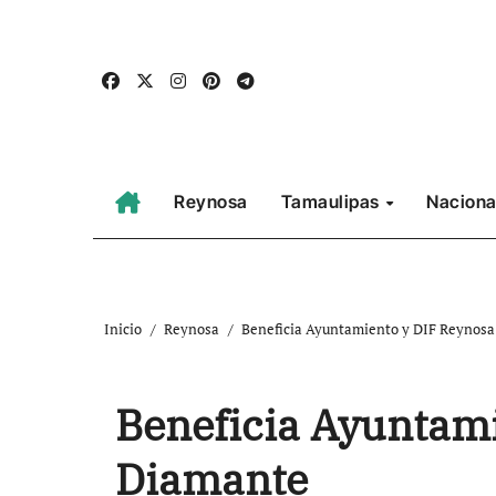
Ir
al
contenido
Reynosa
Tamaulipas
Naciona
Inicio
Reynosa
Beneficia Ayuntamiento y DIF Reynosa 
Beneficia Ayuntami
Diamante