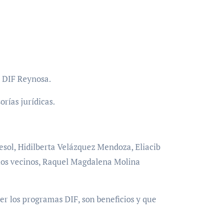
a DIF Reynosa.
orías jurídicas.
esol, Hidilberta Velázquez Mendoza, Eliacib
e los vecinos, Raquel Magdalena Molina
er los programas DIF, son beneficios y que