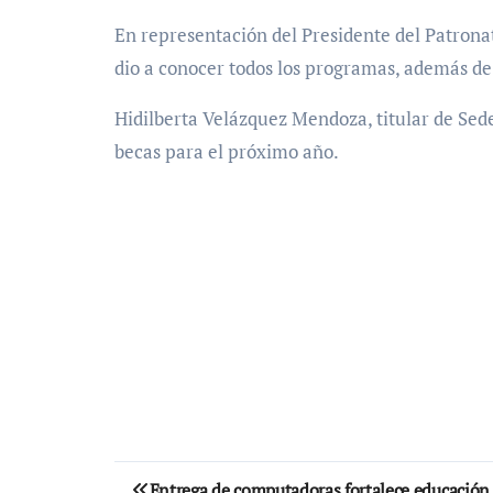
En representación del Presidente del Patrona
dio a conocer todos los programas, además de 
Hidilberta Velázquez Mendoza, titular de Sede
becas para el próximo año.
Navegación
Entrega de computadoras fortalece educación