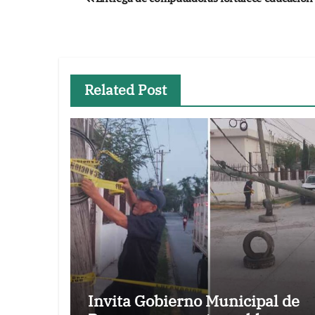
de
entradas
Related Post
Invita Gobierno Municipal de