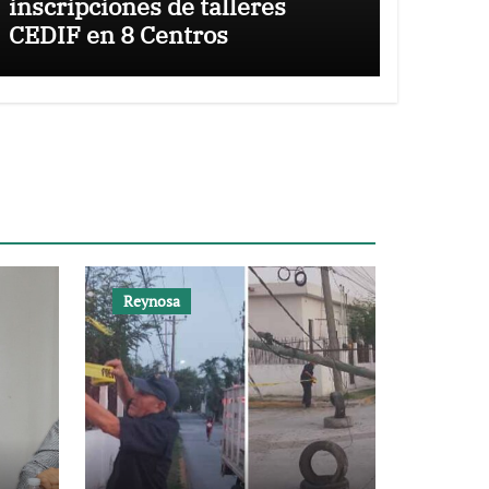
inscripciones de talleres
CEDIF en 8 Centros
Reynosa