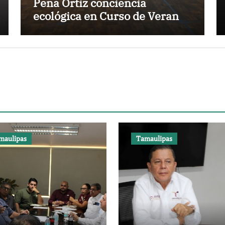
Peña Ortiz conciencia
ecológica en Curso de Verano
IRCA 2026
maulipas
Tamaulipas