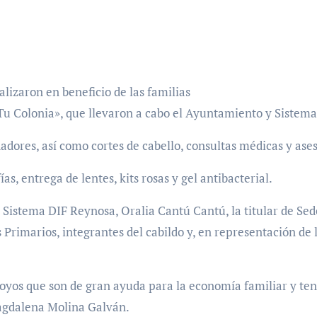
lizaron en beneficio de las familias
Tu Colonia», que llevaron a cabo el Ayuntamiento y Sistem
adores, así como cortes de cabello, consultas médicas y ases
, entrega de lentes, kits rosas y gel antibacterial.
 Sistema DIF Reynosa, Oralia Cantú Cantú, la titular de Sed
s Primarios, integrantes del cabildo y, en representación d
poyos que son de gran ayuda para la economía familiar y ten
Magdalena Molina Galván.