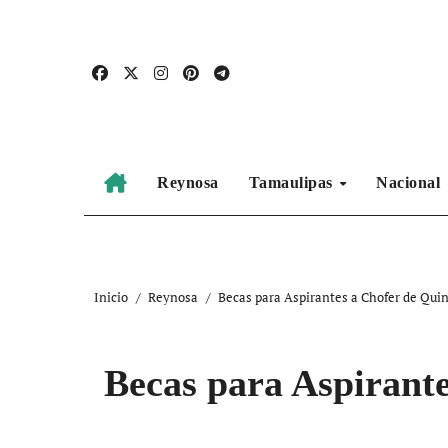
Ir
al
contenido
Reynosa
Tamaulipas
Nacional
Inicio
Reynosa
Becas para Aspirantes a Chofer de Qui
Becas para Aspirant