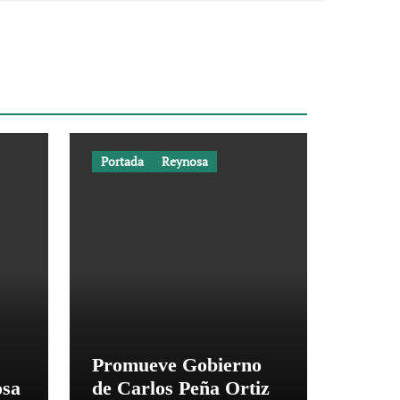
Portada
Reynosa
Promueve Gobierno
osa
de Carlos Peña Ortiz