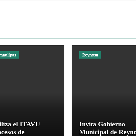
maulipas
Reynosa
iliza el ITAVU
Invita Gobierno
ocesos de
Municipal de Reyn