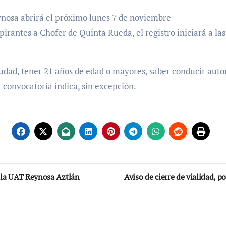
nosa abrirá el próximo lunes 7 de noviembre
spirantes a Chofer de Quinta Rueda, el registro iniciará a l
iudad, tener 21 años de edad o mayores, saber conducir auto
 convocatoria indica, sin excepción.
e la UAT Reynosa Aztlán
Aviso de cierre de vialidad, p