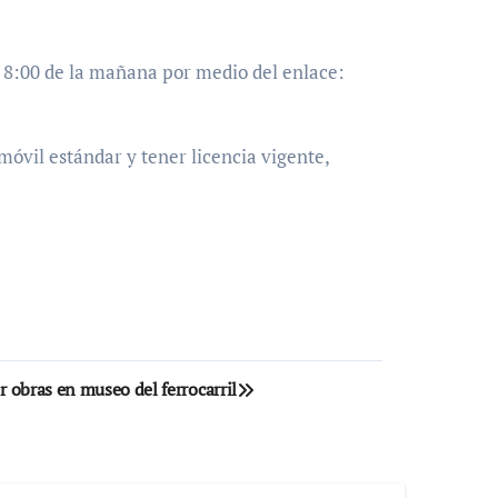
as 8:00 de la mañana por medio del enlace:
móvil estándar y tener licencia vigente,
or obras en museo del ferrocarril