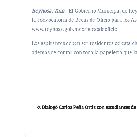
Reynosa, Tam.-
El Gobierno Municipal de Rey
la convocatoria de Becas de Oficio para los A
www.reynosa.gob.mex/becasdeoficio
Los aspirantes deben ser residentes de esta c
además de contar con toda la papelería que la
Navegación
Dialogó Carlos Peña Ortiz con estudiantes d
de
entradas