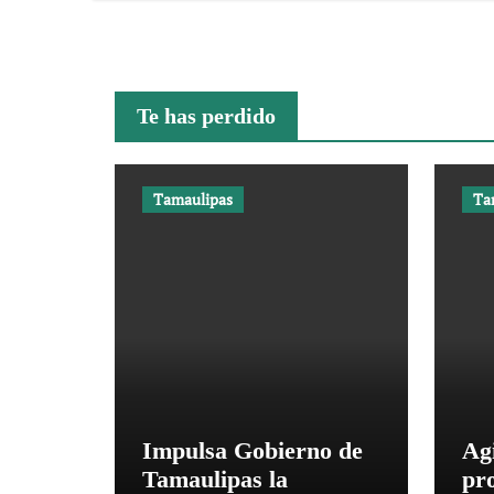
Te has perdido
Tamaulipas
Ta
Impulsa Gobierno de
Ag
Tamaulipas la
pr