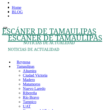
Ir
Home
al
BLOG
contenido
ESCÁNER DE TAMAULIPAS
ESCÁNER DE TAMAULIPAS
NOTICIAS DE ACTUALIDAD
NOTICIAS DE ACTUALIDAD
Reynosa
Tamaulipas
Altamira
Ciudad Victoria
Madero
Matamoros
Nuevo Laredo
Ribereña
Río Bravo
Tampico
UAT