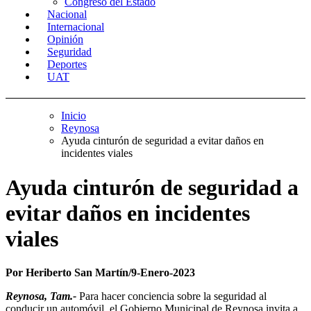
Congreso del Estado
Nacional
Internacional
Opinión
Seguridad
Deportes
UAT
Inicio
Reynosa
Ayuda cinturón de seguridad a evitar daños en
incidentes viales
Ayuda cinturón de seguridad a
evitar daños en incidentes
viales
Por Heriberto San Martín/9-Enero-2023
Reynosa, Tam.-
Para hacer conciencia sobre la seguridad al
conducir un automóvil, el Gobierno Municipal de Reynosa invita a