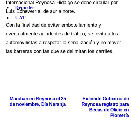
Internacional Reynosa-Hidalgo se debe circular por
Deportes
Luis Echeverría, de sur a norte.
UAT
Con la finalidad de evitar embotellamiento y
eventualmente accidentes de tráfico, se invita a los
automovilistas a respetar la señalización y no mover
las barreras con las que se delimitan los carriles.
Navegación
Marchan en Reynosa el 25
Extiende Gobierno de
de noviembre, Día Naranja
Reynosa registro para
de
Becas de Oficio en
Plomería
entradas