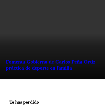
Fomenta Gobierno de Carlos Peña Ortiz
práctica de deporte en familia
Te has perdido