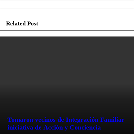
Related Post
Tomaron vecinos de Integración Familiar
iniciativa de Acción y Conciencia