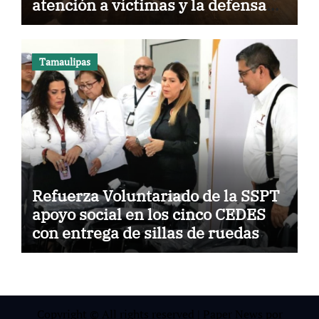
atención a víctimas y la defensa
jurídica en Tamaulipas
Tamaulipas
Refuerza Voluntariado de la SSPT
apoyo social en los cinco CEDES
con entrega de sillas de ruedas
Copyright © All rights reserved
|
Paper News
por