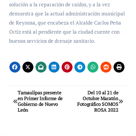
solución a la reparación de caídos, y a la vez
demuestra que la actual administración municipal
de Reynosa, que encabeza el Alcalde Carlos Peña
Ortiz está al pendiente que la ciudad cuente con
buenos servicios de drenaje sanitario.
Navegación
Tamaulipas presente
Del 10 al 21 de
en Primer Informe de
Octubre Maratón
de
Gobierno de Nuevo
Fotográfico SOMOS
León
ROSA 2022
entradas