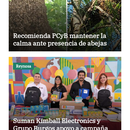
Recomienda PCyB mantener la
calma ante presencia de abejas
Reynosa
Suman Kimball Electronics y
Grupo Burgos apoyo a campaña