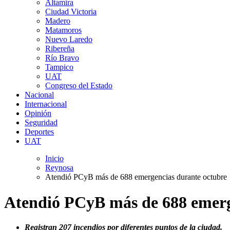
Altamira
Ciudad Victoria
Madero
Matamoros
Nuevo Laredo
Ribereña
Río Bravo
Tampico
UAT
Congreso del Estado
Nacional
Internacional
Opinión
Seguridad
Deportes
UAT
Inicio
Reynosa
Atendió PCyB más de 688 emergencias durante octubre
Atendió PCyB más de 688 emerg
Registran 207 incendios por diferentes puntos de la ciudad.