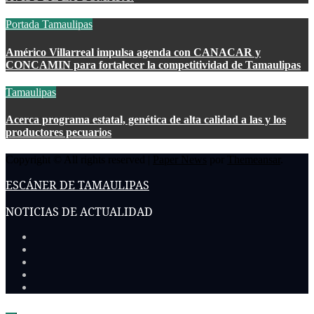
Portada
Tamaulipas
Américo Villarreal impulsa agenda con CANACAR y
CONCAMIN para fortalecer la competitividad de Tamaulipas
Tamaulipas
Acerca programa estatal, genética de alta calidad a las y los
productores pecuarios
Copyright © All rights reserved
|
Paper News
por
Themeansar
.
ESCÁNER DE TAMAULIPAS
NOTICIAS DE ACTUALIDAD