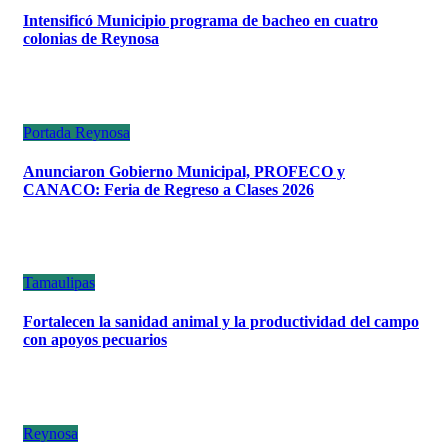
Intensificó Municipio programa de bacheo en cuatro
colonias de Reynosa
Portada
Reynosa
Anunciaron Gobierno Municipal, PROFECO y
CANACO: Feria de Regreso a Clases 2026
Tamaulipas
Fortalecen la sanidad animal y la productividad del campo
con apoyos pecuarios
Reynosa