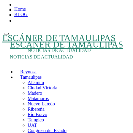
Ir
Home
al
BLOG
contenido
ESCÁNER DE TAMAULIPAS
ESCÁNER DE TAMAULIPAS
NOTICIAS DE ACTUALIDAD
NOTICIAS DE ACTUALIDAD
Reynosa
Tamaulipas
Altamira
Ciudad Victoria
Madero
Matamoros
Nuevo Laredo
Ribereña
Río Bravo
Tampico
UAT
Congreso del Estado