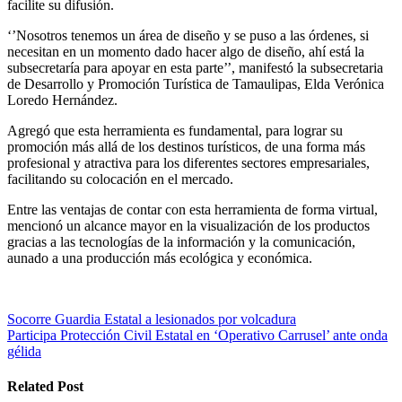
facilite su difusión.
‘’Nosotros tenemos un área de diseño y se puso a las órdenes, si
necesitan en un momento dado hacer algo de diseño, ahí está la
subsecretaría para apoyar en esta parte’’, manifestó la subsecretaria
de Desarrollo y Promoción Turística de Tamaulipas, Elda Verónica
Loredo Hernández.
Agregó que esta herramienta es fundamental, para lograr su
promoción más allá de los destinos turísticos, de una forma más
profesional y atractiva para los diferentes sectores empresariales,
facilitando su colocación en el mercado.
Entre las ventajas de contar con esta herramienta de forma virtual,
mencionó un alcance mayor en la visualización de los productos
gracias a las tecnologías de la información y la comunicación,
aunado a una producción más ecológica y económica.
Navegación
Socorre Guardia Estatal a lesionados por volcadura
Participa Protección Civil Estatal en ‘Operativo Carrusel’ ante onda
de
gélida
entradas
Related Post