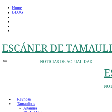
Ir
Home
al
BLOG
contenido
ESCÁNER DE TAMAULI
NOTICIAS DE ACTUALIDAD
E
NOT
Reynosa
Tamaulipas
Altamira