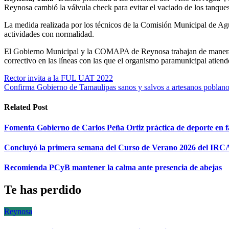
Reynosa cambió la válvula check para evitar el vaciado de los tanques
La medida realizada por los técnicos de la Comisión Municipal de Agua 
actividades con normalidad.
El Gobierno Municipal y la COMAPA de Reynosa trabajan de manera per
correctivo en las líneas con las que el organismo paramunicipal atiende
Navegación
Rector invita a la FUL UAT 2022
Confirma Gobierno de Tamaulipas sanos y salvos a artesanos poblan
de
entradas
Related Post
Fomenta Gobierno de Carlos Peña Ortiz práctica de deporte en f
Concluyó la primera semana del Curso de Verano 2026 del IRC
Recomienda PCyB mantener la calma ante presencia de abejas
Te has perdido
Reynosa