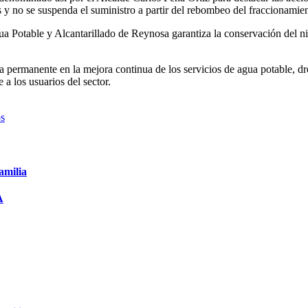
 y no se suspenda el suministro a partir del rebombeo del fraccionamie
Potable y Alcantarillado de Reynosa garantiza la conservación del nivel 
manente en la mejora continua de los servicios de agua potable, dren
 a los usuarios del sector.
os
amilia
A