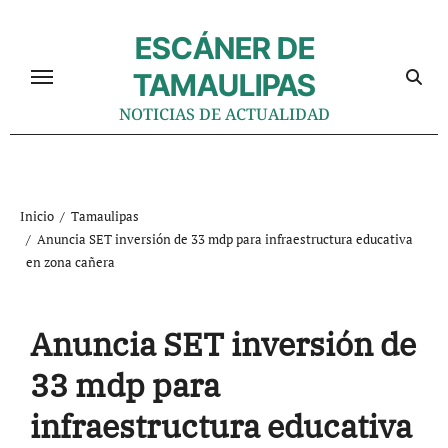
Ir
al
ESCÁNER DE
contenido
TAMAULIPAS
NOTICIAS DE ACTUALIDAD
Inicio
Tamaulipas
Anuncia SET inversión de 33 mdp para infraestructura educativa
en zona cañera
Anuncia SET inversión de
33 mdp para
infraestructura educativa