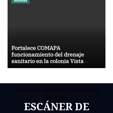
Reynosa
Fortalece COMAPA
funcionamiento del drenaje
sanitario en la colonia Vista
Hermosa
Copyright © All rights reserved
|
Paper News
por
Themeansar
.
ESCÁNER DE