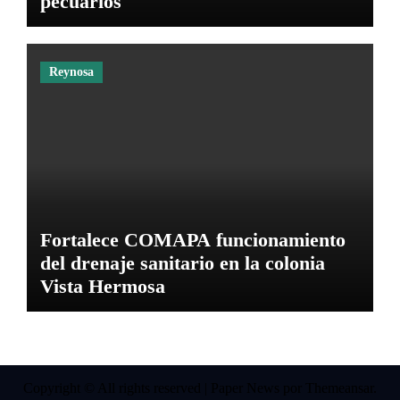
pecuarios
Reynosa
Fortalece COMAPA funcionamiento
del drenaje sanitario en la colonia
Vista Hermosa
Copyright © All rights reserved
|
Paper News
por
Themeansar
.