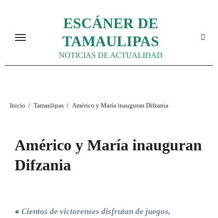
Ir
ESCÁNER DE
al
contenido
TAMAULIPAS
NOTICIAS DE ACTUALIDAD
Inicio
Tamaulipas
Américo y María inauguran Difzania
Américo y María inauguran
Difzania
● Cientos de victorenses disfrutan de juegos,