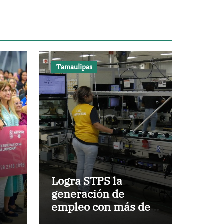
Tamaulipas
Logra STPS la
generación de
empleo con más de 6
ama
mil 900 colocaciones