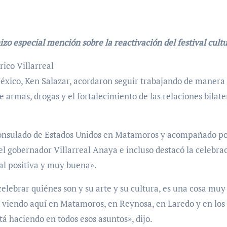
zo especial mención sobre la reactivación del festival cult
ico Villarreal
éxico, Ken Salazar, acordaron seguir trabajando de manera
de armas, drogas y el fortalecimiento de las relaciones bilate
Consulado de Estados Unidos en Matamoros y acompañado por 
 gobernador Villarreal Anaya e incluso destacó la celebraci
al positiva y muy buena».
elebrar quiénes son y su arte y su cultura, es una cosa mu
 viendo aquí en Matamoros, en Reynosa, en Laredo y en los l
tá haciendo en todos esos asuntos», dijo.