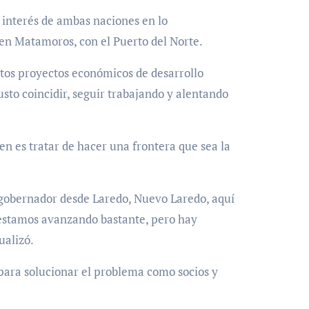
 interés de ambas naciones en lo
r en Matamoros, con el Puerto del Norte.
tos proyectos económicos de desarrollo
to coincidir, seguir trabajando y alentando
den es tratar de hacer una frontera que sea la
 gobernador desde Laredo, Nuevo Laredo, aquí
, estamos avanzando bastante, pero hay
ualizó.
para solucionar el problema como socios y