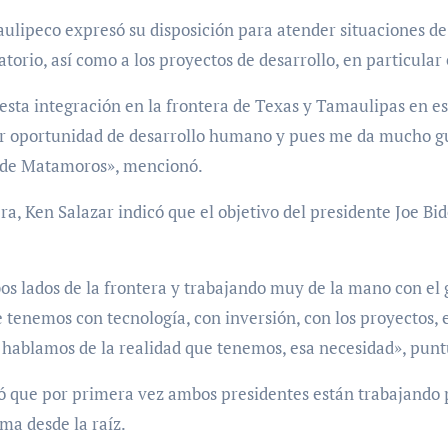
ulipeco expresó su disposición para atender situaciones de
atorio, así como a los proyectos de desarrollo, en particula
sta integración en la frontera de Texas y Tamaulipas en es
r oportunidad de desarrollo humano y pues me da mucho gus
n de Matamoros», mencionó.
era, Ken Salazar indicó que el objetivo del presidente Joe Bi
.
s lados de la frontera y trabajando muy de la mano con el
e tenemos con tecnología, con inversión, con los proyectos
hablamos de la realidad que tenemos, esa necesidad», punt
ó que por primera vez ambos presidentes están trabajando 
ma desde la raíz.