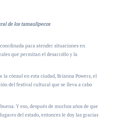
ural de los tamaulipecos
 coordinada para atender situaciones en
rales que permitan el desarrollo y la
la cónsul en esta ciudad, Brianna Powers, el
ón del festival cultural que se lleva a cabo
y buena. Y eso, después de muchos años de que
ugares del estado, entonces le doy las gracias