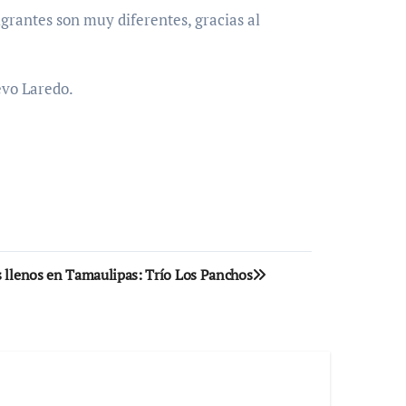
grantes son muy diferentes, gracias al
evo Laredo.
s llenos en Tamaulipas: Trío Los Panchos