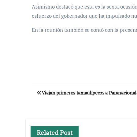
Asimismo destacó que esta es la sexta ocasión
esfuerzo del gobernador que ha impulsado nu
En la reunión también se contó con la presen
Navegación
Viajan primeros tamaulipecos a Paranacion
de
entradas
Related Post