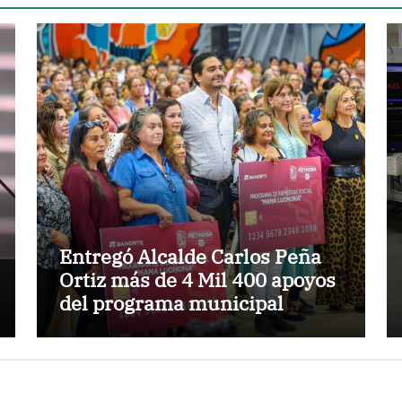
Entregó Alcalde Carlos Peña
Ortiz más de 4 Mil 400 apoyos
del programa municipal
«Mamá Luchona»