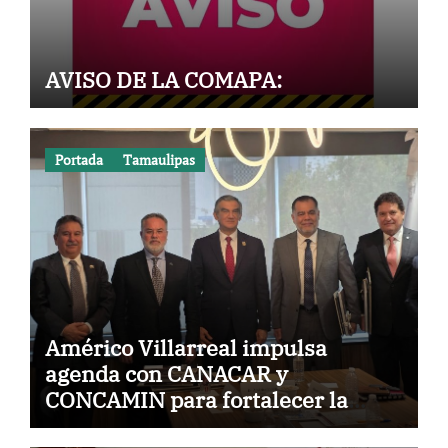
AVISO DE LA COMAPA:
Portada
Tamaulipas
Américo Villarreal impulsa
agenda con CANACAR y
CONCAMIN para fortalecer la
competitividad de Tamaulipas