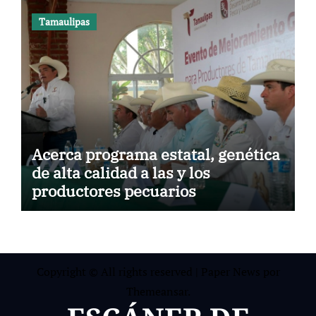
Tamaulipas
Acerca programa estatal, genética
de alta calidad a las y los
productores pecuarios
Copyright © All rights reserved
|
Paper News
por
Themeansar
.