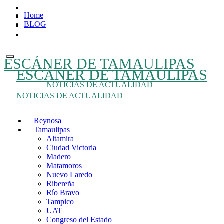
Ir
Home
al
BLOG
contenido
ESCÁNER DE TAMAULIPAS
ESCÁNER DE TAMAULIPAS
NOTICIAS DE ACTUALIDAD
NOTICIAS DE ACTUALIDAD
Reynosa
Tamaulipas
Altamira
Ciudad Victoria
Madero
Matamoros
Nuevo Laredo
Ribereña
Río Bravo
Tampico
UAT
Congreso del Estado