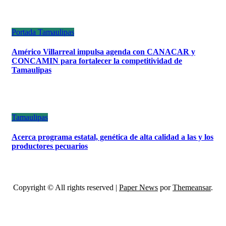
Portada
Tamaulipas
Américo Villarreal impulsa agenda con CANACAR y
CONCAMIN para fortalecer la competitividad de
Tamaulipas
Tamaulipas
Acerca programa estatal, genética de alta calidad a las y los
productores pecuarios
Copyright © All rights reserved
|
Paper News
por
Themeansar
.
ESCÁNER DE TAMAULIPAS
NOTICIAS DE ACTUALIDAD