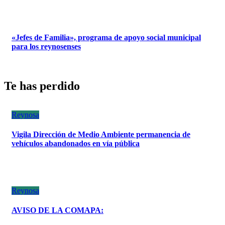
«Jefes de Familia», programa de apoyo social municipal
para los reynosenses
Te has perdido
Reynosa
Vigila Dirección de Medio Ambiente permanencia de
vehículos abandonados en vía pública
Reynosa
AVISO DE LA COMAPA: